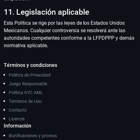
11. Legislación aplicable
Esta Política se rige por las leyes de los Estados Unidos
Mexicanos. Cualquier controversia se resolverá ante las
autoridades competentes conforme a la LFPDPPP y demás
normativa aplicable.
Términos y condiciones
Politica de Privacidad
Juego Responsable
Politica KYC AML
Terminos de Uso
Contacto
Licencia
Información
Bonificaciones y promos