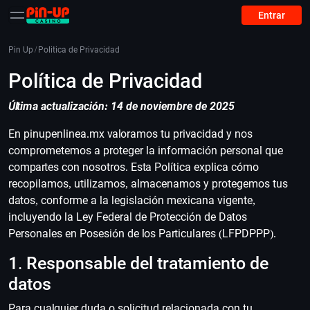
Entrar
Pin Up
/
Politica de Privacidad
Política de Privacidad
Última actualización: 14 de noviembre de 2025
En pinupenlinea.mx valoramos tu privacidad y nos
comprometemos a proteger la información personal que
compartes con nosotros. Esta Política explica cómo
recopilamos, utilizamos, almacenamos y protegemos tus
datos, conforme a la legislación mexicana vigente,
incluyendo la Ley Federal de Protección de Datos
Personales en Posesión de los Particulares (LFPDPPP).
1. Responsable del tratamiento de
datos
Para cualquier duda o solicitud relacionada con tu